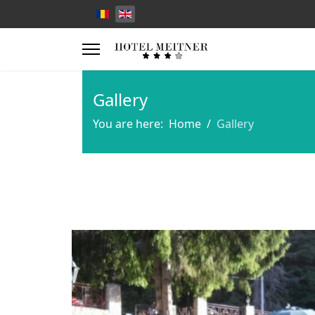
Gallery
You are here:
Home
Gallery