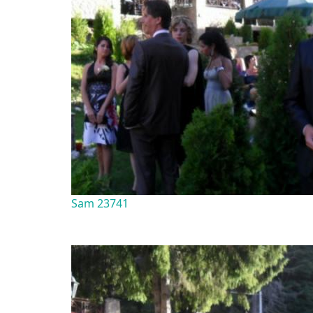
Sam 23741