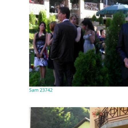
Sam 23742