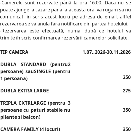
-Camerele sunt rezervate până la ora 16:00.
Daca nu s
poate ajunge la cazare pana la aceasta ora, va rugam sa nu
comunicati in scris acest lucru pe adresa de email, altfel
rezervarea se va anula fara notificare din partea hotelului.
-Rezervarea este efectuată, numai după ce hotelul va
trimite în scris confirmarea rezervării camerelor solicitate.
TIP CAMERA
1.07..2026-30.11.2026
DUBLA STANDARD (pentru2
persoane) sauSINGLE (pentru
250
1 persoana)
DUBLA EXTRA LARGE
275
TRIPLA EXTRLARGE (pentru 3
persoane cu paturi stabile nu
350
pliante si balcon)
CAMERA FAMILY (4 locuri)
350