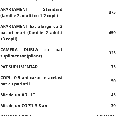
APARTAMENT Standard
375
(familie 2 adulti cu 1-2 copii)
APARTAMENT Extralarge cu 3
paturi mari (familie 2 adulti
450
+3 copii)
CAMERA DUBLA cu pat
325
suplimentar (pliant)
PAT SUPLIMENTAR
75
COPIL 0-5 ani cazat in acelasi
50
pat cu parintii
Mic dejun ADULT
45
Mic dejun COPIL 3-8 ani
30