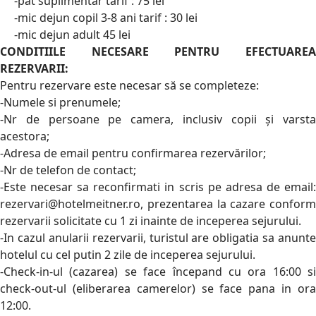
-pat suplimentar tarif : 75 lei
-mic dejun copil 3-8 ani tarif : 30 lei
-mic dejun adult 45 lei
CONDITIILE NECESARE PENTRU EFECTUAREA
REZERVARII:
Pentru rezervare este necesar să se completeze:
-Numele si prenumele;
-Nr de persoane pe camera, inclusiv copii și varsta
acestora;
-Adresa de email pentru confirmarea rezervărilor;
-Nr de telefon de contact;
-Este necesar sa reconfirmati in scris pe adresa de email:
rezervari@hotelmeitner.ro, prezentarea la cazare conform
rezervarii solicitate cu 1 zi inainte de inceperea sejurului.
-In cazul anularii rezervarii, turistul are obligatia sa anunte
hotelul cu cel putin 2 zile de inceperea sejurului.
-Check-in-ul (cazarea) se face începand cu ora 16:00 si
check-out-ul (eliberarea camerelor) se face pana in ora
12:00.