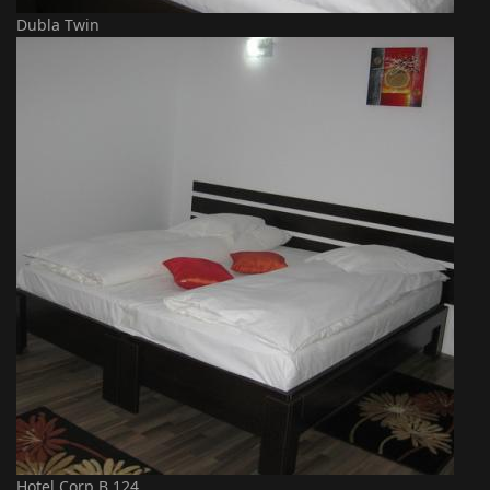
Dubla Twin
Hotel Corp B 124