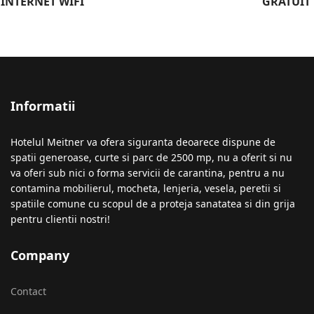
INTERNET WIFI
GRATUIT
Informatii
Hotelul Meitner va ofera siguranta deoarece dispune de
spatii generoase, curte si parc de 2500 mp, nu a oferit si nu
va oferi sub nici o forma servicii de carantina, pentru a nu
contamina mobilierul, mocheta, lenjeria, vesela, peretii si
spatiile comune cu scopul de a proteja sanatatea si din grija
pentru clientii nostri!
Company
Contact