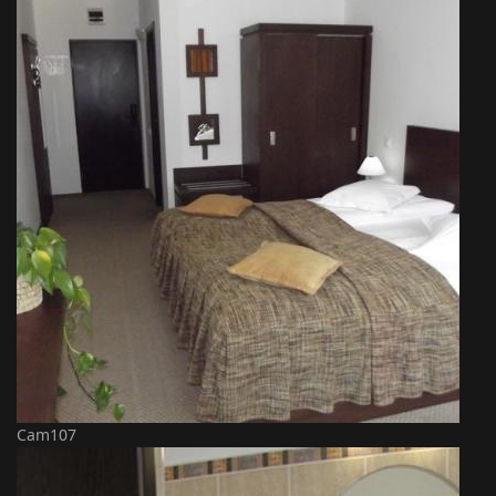
Cam107